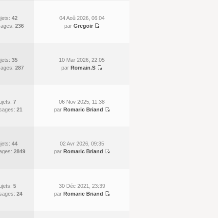
jets:
42
04 Aoû 2026, 06:04
ages:
236
par
Gregoir
jets:
35
10 Mar 2026, 22:05
ages:
287
par
Romain.S
ujets:
7
06 Nov 2025, 11:38
sages:
21
par
Romaric Briand
jets:
44
02 Avr 2026, 09:35
ages:
2849
par
Romaric Briand
ujets:
5
30 Déc 2021, 23:39
sages:
24
par
Romaric Briand