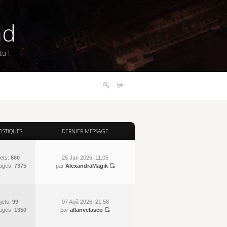
nd
u !
TISTIQUES
DERNIER MESSAGE
ets:
660
25 Jan 2026, 11:05
ages:
7375
par
AlexandraMagik
jets:
99
07 Aoû 2026, 21:58
ages:
1350
par
allanvelasco