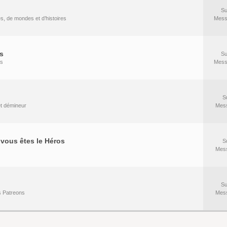
Su
es, de mondes et d’histoires
Mess
s
Su
rs
Mess
S
 et démineur
Mes
vous êtes le Héros
S
Mes
Su
s Patreons
Mes