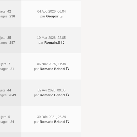
jets:
42
04 Aoû 2026, 06:04
ages:
236
par
Gregoir
jets:
35
10 Mar 2026, 22:05
ages:
287
par
Romain.S
ujets:
7
06 Nov 2025, 11:38
sages:
21
par
Romaric Briand
jets:
44
02 Avr 2026, 09:35
ages:
2849
par
Romaric Briand
ujets:
5
30 Déc 2021, 23:39
sages:
24
par
Romaric Briand