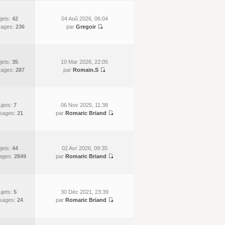
jets:
42
04 Aoû 2026, 06:04
ages:
236
par
Gregoir
jets:
35
10 Mar 2026, 22:05
ages:
287
par
Romain.S
ujets:
7
06 Nov 2025, 11:38
sages:
21
par
Romaric Briand
jets:
44
02 Avr 2026, 09:35
ages:
2849
par
Romaric Briand
ujets:
5
30 Déc 2021, 23:39
sages:
24
par
Romaric Briand