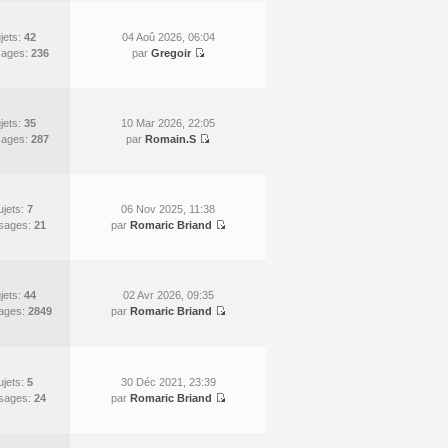
jets:
42
04 Aoû 2026, 06:04
ages:
236
par
Gregoir
jets:
35
10 Mar 2026, 22:05
ages:
287
par
Romain.S
ujets:
7
06 Nov 2025, 11:38
sages:
21
par
Romaric Briand
jets:
44
02 Avr 2026, 09:35
ages:
2849
par
Romaric Briand
ujets:
5
30 Déc 2021, 23:39
sages:
24
par
Romaric Briand