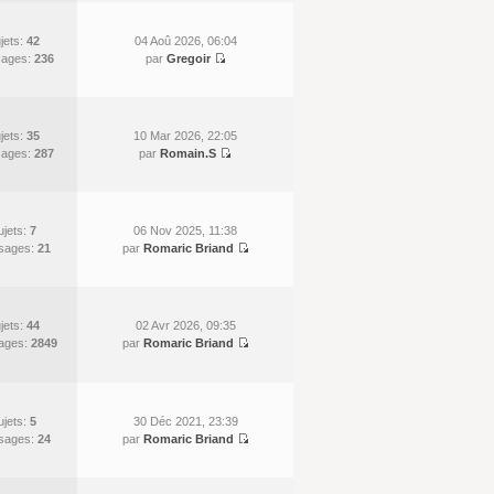
jets:
42
04 Aoû 2026, 06:04
ages:
236
par
Gregoir
jets:
35
10 Mar 2026, 22:05
ages:
287
par
Romain.S
ujets:
7
06 Nov 2025, 11:38
sages:
21
par
Romaric Briand
jets:
44
02 Avr 2026, 09:35
ages:
2849
par
Romaric Briand
ujets:
5
30 Déc 2021, 23:39
sages:
24
par
Romaric Briand