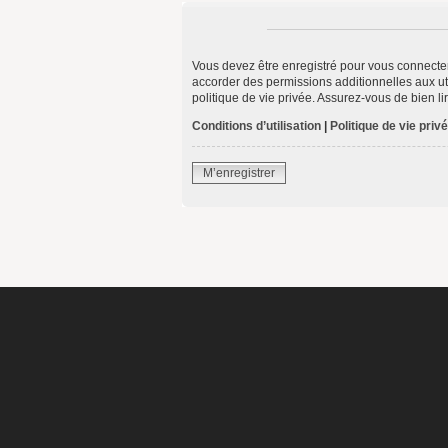
Vous devez être enregistré pour vous connecte
accorder des permissions additionnelles aux uti
politique de vie privée. Assurez-vous de bien li
Conditions d’utilisation
|
Politique de vie priv
M’enregistrer