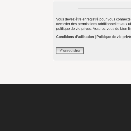
Vous devez être enregistré pour vous connecte
accorder des permissions additionnelles aux uti
politique de vie privée. Assurez-vous de bien li
Conditions d’utilisation
|
Politique de vie priv
M’enregistrer