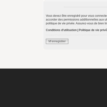
Vous devez être enregistré pour vous connecte
accorder des permissions additionnelles aux uti
politique de vie privée. Assurez-vous de bien li
Conditions d’utilisation
|
Politique de vie priv
M’enregistrer