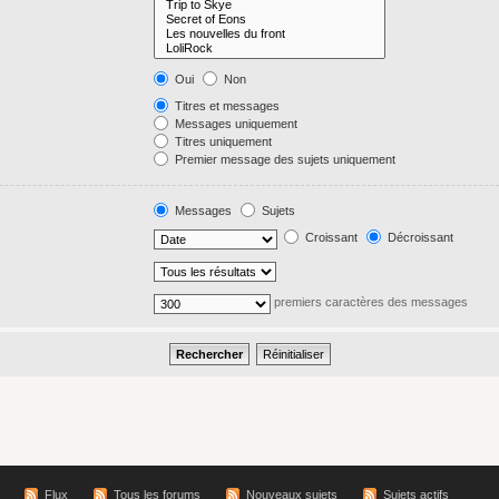
Oui
Non
Titres et messages
Messages uniquement
Titres uniquement
Premier message des sujets uniquement
Messages
Sujets
Croissant
Décroissant
premiers caractères des messages
Flux
Tous les forums
Nouveaux sujets
Sujets actifs