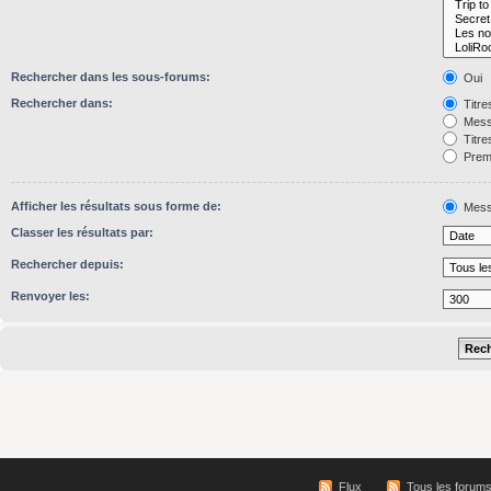
Rechercher dans les sous-forums:
Oui
Rechercher dans:
Titre
Mess
Titre
Premi
Afficher les résultats sous forme de:
Mess
Classer les résultats par:
Rechercher depuis:
Renvoyer les:
Flux
Tous les forum