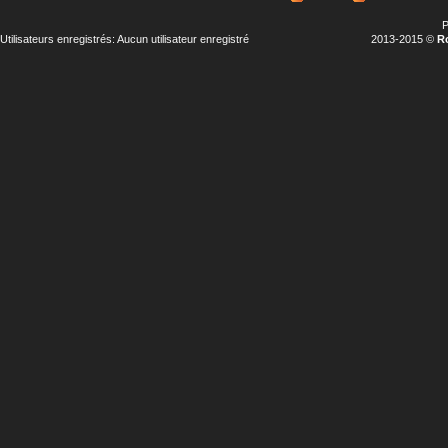
P
Utilisateurs enregistrés: Aucun utilisateur enregistré
2013-2015 ©
R