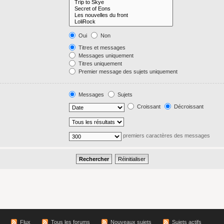
Oui
Non
Titres et messages
Messages uniquement
Titres uniquement
Premier message des sujets uniquement
Messages
Sujets
Croissant
Décroissant
premiers caractères des messages
Flux
Tous les forums
Nouveaux sujets
Sujets actifs