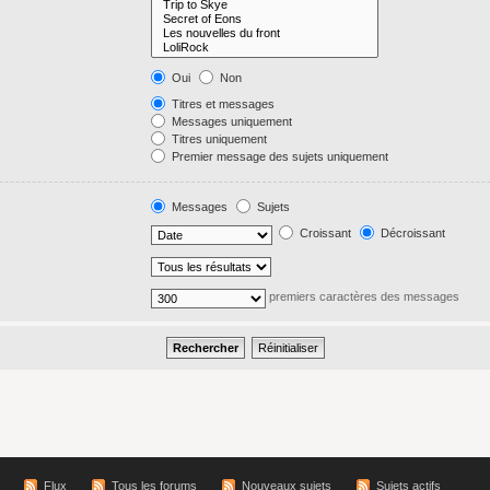
Oui
Non
Titres et messages
Messages uniquement
Titres uniquement
Premier message des sujets uniquement
Messages
Sujets
Croissant
Décroissant
premiers caractères des messages
Flux
Tous les forums
Nouveaux sujets
Sujets actifs