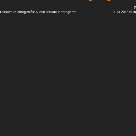
P
Utilisateurs enregistrés: Aucun utilisateur enregistré
2013-2015 ©
R