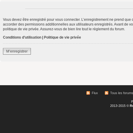
Vous devez être enregistré pour vous connecter. L’enregistrement ne prend que 
accorder des permissions additionnelles aux utilisateurs enregistrés. Avant de vo
politique de vie privée. Assurez-vous de bien lire tout le règlement du forum.
Conditions d’utilisation
|
Politique de vie privée
M’enregistrer
Flux
Tous les forum
P
2013-2015 ©
R