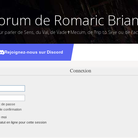
orum de Romaric Bria
ur parler de Sens, du Val, de Vade✝Mecum, de Trip to Skye ou de l'act
Rejoignez-nous sur Discord
Connexion
t de passe
de confirmation
 moi
tut en ligne pour cette session