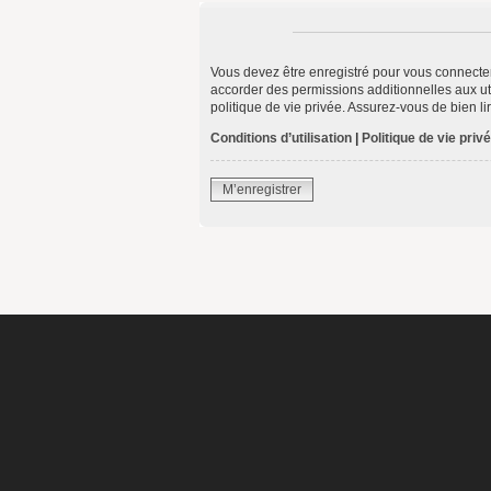
Vous devez être enregistré pour vous connecte
accorder des permissions additionnelles aux uti
politique de vie privée. Assurez-vous de bien li
Conditions d’utilisation
|
Politique de vie priv
M’enregistrer