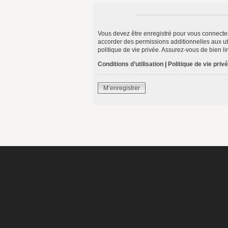
Vous devez être enregistré pour vous connecte
accorder des permissions additionnelles aux uti
politique de vie privée. Assurez-vous de bien li
Conditions d’utilisation
|
Politique de vie priv
M’enregistrer