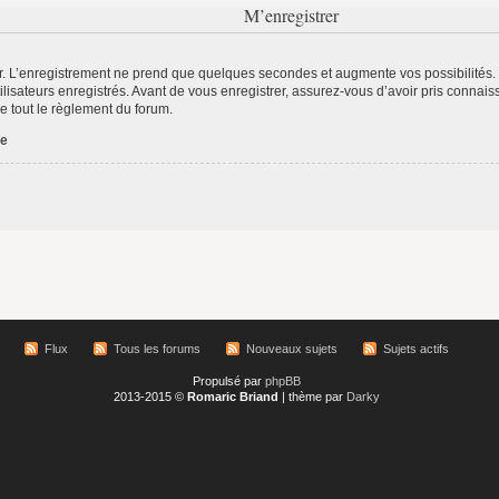
M’enregistrer
r. L’enregistrement ne prend que quelques secondes et augmente vos possibilités.
lisateurs enregistrés. Avant de vous enregistrer, assurez-vous d’avoir pris connaiss
re tout le règlement du forum.
ée
Flux
Tous les forums
Nouveaux sujets
Sujets actifs
Propulsé par
phpBB
2013-2015 ©
Romaric Briand
| thème par
Darky