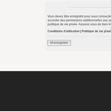
Vous devez être enregistré pour vous connecte
accorder des permissions additionnelles aux uti
politique de vie privée. Assurez-vous de bien li
Conditions d’utilisation
|
Politique de vie priv
M’enregistrer