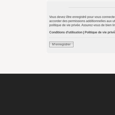
Vous devez être enregistré pour vous connecte
accorder des permissions additionnelles aux uti
politique de vie privée. Assurez-vous de bien li
Conditions d’utilisation
|
Politique de vie priv
M’enregistrer