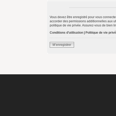
Vous devez être enregistré pour vous connecte
accorder des permissions additionnelles aux uti
politique de vie privée. Assurez-vous de bien li
Conditions d’utilisation
|
Politique de vie priv
M’enregistrer