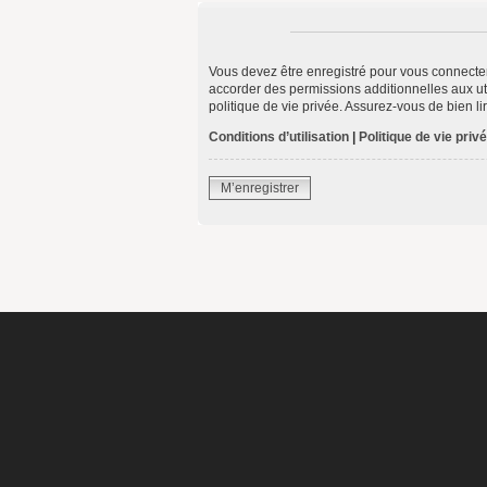
Vous devez être enregistré pour vous connecte
accorder des permissions additionnelles aux uti
politique de vie privée. Assurez-vous de bien li
Conditions d’utilisation
|
Politique de vie priv
M’enregistrer