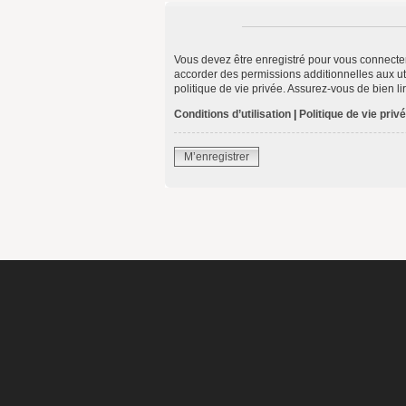
Vous devez être enregistré pour vous connecte
accorder des permissions additionnelles aux uti
politique de vie privée. Assurez-vous de bien li
Conditions d’utilisation
|
Politique de vie priv
M’enregistrer