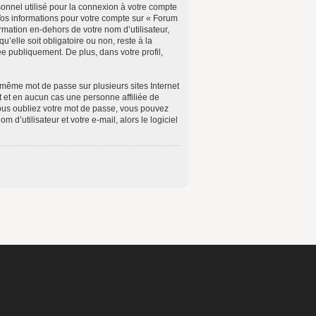
onnel utilisé pour la connexion à votre compte
 Vos informations pour votre compte sur « Forum
mation en-dehors de votre nom d’utilisateur,
elle soit obligatoire ou non, reste à la
e publiquement. De plus, dans votre profil,
 même mot de passe sur plusieurs sites Internet
 et en aucun cas une personne affiliée de
ous oubliez votre mot de passe, vous pouvez
d’utilisateur et votre e-mail, alors le logiciel