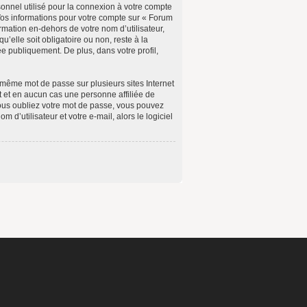
onnel utilisé pour la connexion à votre compte
 Vos informations pour votre compte sur « Forum
mation en-dehors de votre nom d’utilisateur,
elle soit obligatoire ou non, reste à la
e publiquement. De plus, dans votre profil,
 même mot de passe sur plusieurs sites Internet
 et en aucun cas une personne affiliée de
ous oubliez votre mot de passe, vous pouvez
d’utilisateur et votre e-mail, alors le logiciel