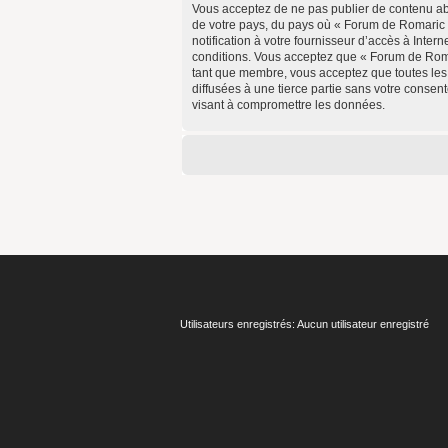
Vous acceptez de ne pas publier de contenu abus
de votre pays, du pays où « Forum de Romaric 
notification à votre fournisseur d’accès à Inte
conditions. Vous acceptez que « Forum de Romar
tant que membre, vous acceptez que toutes les
diffusées à une tierce partie sans votre conse
visant à compromettre les données.
Utilisateurs enregistrés: Aucun utilisateur enregistré