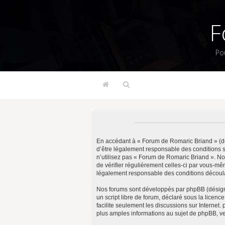
F
Po
En accédant à « Forum de Romaric Briand » (dés
d’être légalement responsable des conditions s
n’utilisez pas « Forum de Romaric Briand ». No
de vérifier régulièrement celles-ci par vous-m
légalement responsable des conditions découlan
Nos forums sont développés par phpBB (désigné 
un script libre de forum, déclaré sous la licenc
facilite seulement les discussions sur Intern
plus amples informations au sujet de phpBB, ve