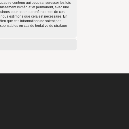
t autre contenu qui peut transgresser les lois
annissement immédiat et permanent, avec une
gistrées pour aider au renforcement de ces
e nous estimons que cela est nécessaire. En
Bien que ces informations ne soient pas
esponsables en cas de tentative de piratage