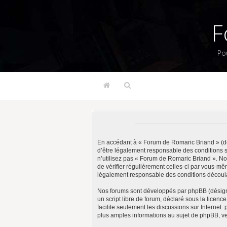
F
Po
En accédant à « Forum de Romaric Briand » (dés
d’être légalement responsable des conditions s
n’utilisez pas « Forum de Romaric Briand ». No
de vérifier régulièrement celles-ci par vous-m
légalement responsable des conditions découlan
Nos forums sont développés par phpBB (désigné 
un script libre de forum, déclaré sous la licenc
facilite seulement les discussions sur Intern
plus amples informations au sujet de phpBB, ve