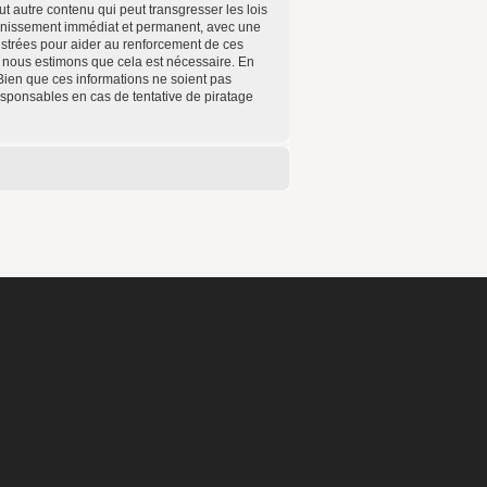
t autre contenu qui peut transgresser les lois
annissement immédiat et permanent, avec une
gistrées pour aider au renforcement de ces
e nous estimons que cela est nécessaire. En
Bien que ces informations ne soient pas
esponsables en cas de tentative de piratage