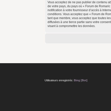
Vous acceptez de ne pas publier de contenu abus
de votre pays, du pays où « Forum de Romaric 
notification à votre fournisseur d’accès à Inte
conditions. Vous acceptez que « Forum de Romar
tant que membre, vous acceptez que toutes les
diffusées à une tierce partie sans votre conse
visant à compromettre les données.
Utilisateurs enregistrés:
Bing [Bot]