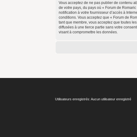
Vous acceptez de ne pas publier de contenu abus
de votre pays, du pays où « Forum de Romaric 
notification à votre fournisseur d’accès à Inte
conditions. Vous acceptez que « Forum de Romar
tant que membre, vous acceptez que toutes les
diffusées à une tierce partie sans votre conse
visant à compromettre les données.
Utilisateurs enregistrés: Aucun utilisateur enregistré