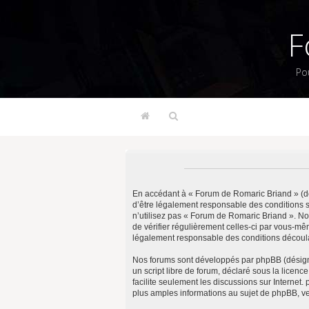
F
Po
En accédant à « Forum de Romaric Briand » (dés
d’être légalement responsable des conditions s
n’utilisez pas « Forum de Romaric Briand ». No
de vérifier régulièrement celles-ci par vous-m
légalement responsable des conditions découlan
Nos forums sont développés par phpBB (désigné 
un script libre de forum, déclaré sous la licenc
facilite seulement les discussions sur Intern
plus amples informations au sujet de phpBB, ve