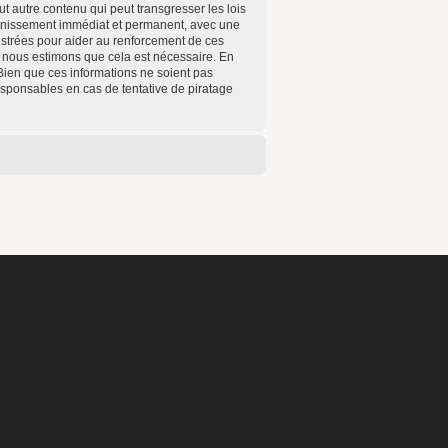
t autre contenu qui peut transgresser les lois
annissement immédiat et permanent, avec une
gistrées pour aider au renforcement de ces
e nous estimons que cela est nécessaire. En
Bien que ces informations ne soient pas
esponsables en cas de tentative de piratage