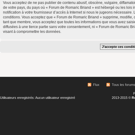
Vous acceptez de ne pas publier de contenu abusif, obscène, vulgaire, diffamatoi
de votre pays, du pays où « Forum de Romaric Briand » est hébergé ou les lois 
notification à votre fournisseur d’accès à Internet si nous le jugeons nécessair
conditions. Vous acceptez que « Forum de Romaric Briand » supprime, modifie, d
tant que membre, vous acceptez que toutes les informations que vous avez saisi
diffusées à une tierce partie sans votre consentement, ni « Forum de Romaric B
visant à compromettre les données.
Flux
Tous les forum
P
Utilisateurs enregistrés: Aucun utilisateur enregistré
2013-2015 ©
R