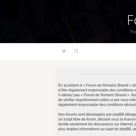
F
Po
En accédant à « Forum de Romaric Briand » (dés
d’être légalement responsable des conditions s
n’utilisez pas « Forum de Romaric Briand ». No
de vérifier régulièrement celles-ci par vous-m
légalement responsable des conditions découlan
Nos forums sont développés par phpBB (désigné 
un script libre de forum, déclaré sous la licenc
facilite seulement les discussions sur Intern
plus amples informations au sujet de phpBB, ve