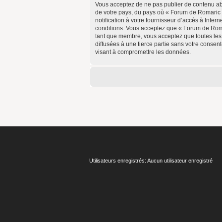
Vous acceptez de ne pas publier de contenu abus
de votre pays, du pays où « Forum de Romaric 
notification à votre fournisseur d’accès à Inte
conditions. Vous acceptez que « Forum de Romar
tant que membre, vous acceptez que toutes les
diffusées à une tierce partie sans votre conse
visant à compromettre les données.
Utilisateurs enregistrés: Aucun utilisateur enregistré