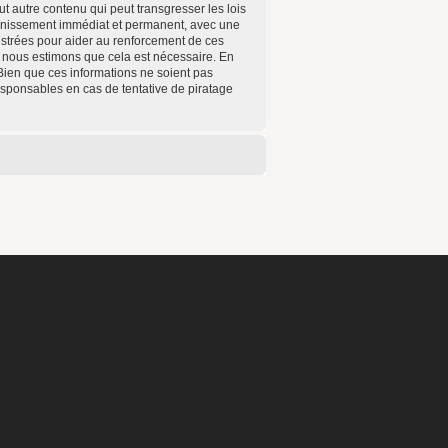
t autre contenu qui peut transgresser les lois
annissement immédiat et permanent, avec une
gistrées pour aider au renforcement de ces
e nous estimons que cela est nécessaire. En
Bien que ces informations ne soient pas
esponsables en cas de tentative de piratage