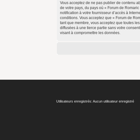
Vous acceptez de ne pas publier de contenu abus
de votre pays, du pays où « Forum de Romaric 
notification à votre fournisseur d’accès à Inte
conditions. Vous acceptez que « Forum de Romar
tant que membre, vous acceptez que toutes les
diffusées à une tierce partie sans votre conse
visant à compromettre les données.
Utilisateurs enregistrés: Aucun utilisateur enregistré