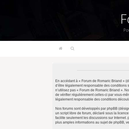
F
Po
En accédant à « Forum de Romaric Briand » (dés
d’être légalement responsable des conditions s
n’utilisez pas « Forum de Romaric Briand ». No
de vérifier régulièrement celles-ci par vous-m
légalement responsable des conditions découlan
Nos forums sont développés par phpBB (désigné 
un script libre de forum, déclaré sous la licenc
facilite seulement les discussions sur Intern
plus amples informations au sujet de phpBB, ve