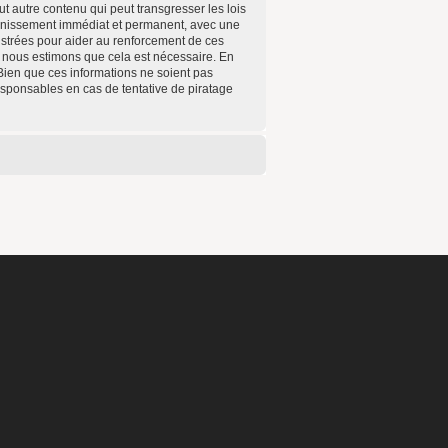
t autre contenu qui peut transgresser les lois
annissement immédiat et permanent, avec une
gistrées pour aider au renforcement de ces
e nous estimons que cela est nécessaire. En
Bien que ces informations ne soient pas
esponsables en cas de tentative de piratage