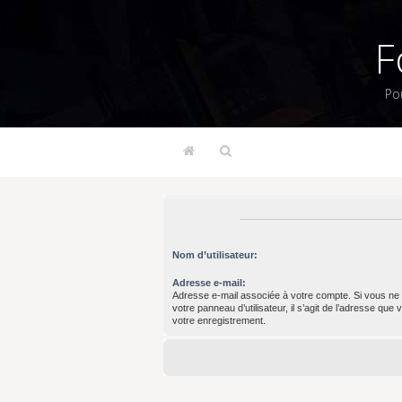
F
Po
Nom d’utilisateur:
Adresse e-mail:
Adresse e-mail associée à votre compte. Si vous ne 
votre panneau d’utilisateur, il s’agit de l’adresse que
votre enregistrement.