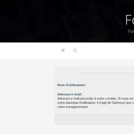
F
Po
Nom d’utilisateur:
Adresse e-mail:
Adresse e-mail associée à votre compte. Si vous ne 
votre panneau d’utilisateur, il s’agit de l’adresse que
votre enregistrement.