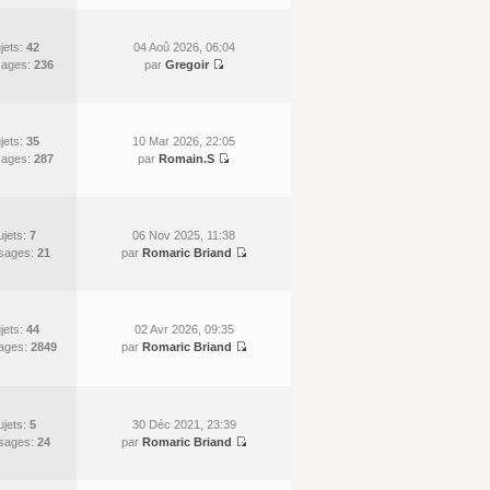
jets:
42
04 Aoû 2026, 06:04
ages:
236
par
Gregoir
jets:
35
10 Mar 2026, 22:05
ages:
287
par
Romain.S
ujets:
7
06 Nov 2025, 11:38
sages:
21
par
Romaric Briand
jets:
44
02 Avr 2026, 09:35
ages:
2849
par
Romaric Briand
ujets:
5
30 Déc 2021, 23:39
sages:
24
par
Romaric Briand