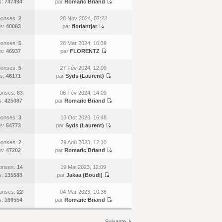
s:
747494
par
Romaric Briand
onses:
2
28 Nov 2024, 07:22
s:
40083
par
floriantjar
onses:
5
28 Mar 2024, 16:39
s:
46937
par
FLORENTZ
onses:
5
27 Fév 2024, 12:09
s:
46171
par
Syds (Laurent)
onses:
83
06 Fév 2024, 14:09
s:
425087
par
Romaric Briand
onses:
3
13 Oct 2023, 16:48
s:
54773
par
Syds (Laurent)
onses:
2
29 Aoû 2023, 12:10
s:
47202
par
Romaric Briand
onses:
14
19 Mai 2023, 12:09
s:
135588
par
Jakaa (Boudi)
onses:
22
04 Mar 2023, 10:38
s:
166554
par
Romaric Briand
Suivante