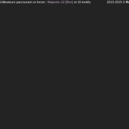
Utilisateurs parcourant ce forum :
Majestic-12 [Bot]
et 16 invités
2013-2015 ©
R