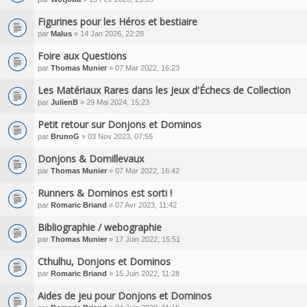
Figurines pour les Héros et bestiaire
par
Malus
» 14 Jan 2026, 22:28
Foire aux Questions
par
Thomas Munier
» 07 Mar 2022, 16:23
Les Matériaux Rares dans les Jeux d'Échecs de Collection
par
JulienB
» 29 Mai 2024, 15:23
Petit retour sur Donjons et Dominos
par
BrunoG
» 03 Nov 2023, 07:55
Donjons & Domillevaux
par
Thomas Munier
» 07 Mar 2022, 16:42
Runners & Dominos est sorti !
par
Romaric Briand
» 07 Avr 2023, 11:42
Bibliographie / webographie
par
Thomas Munier
» 17 Juin 2022, 15:51
Cthulhu, Donjons et Dominos
par
Romaric Briand
» 15 Juin 2022, 11:28
Aides de jeu pour Donjons et Dominos