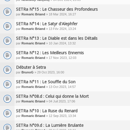
SETRa N°15 : Le Chasseur des Profondeurs
par
Romaric Briand
» 18 Mar 2024, 16:27
SETRa N°14 : Le Satyr d'Alephfer
par
Romaric Briand
» 13 Fév 2024, 13:24
SETRa N°13 : Le Diable est dans les Détails
par
Romaric Briand
» 10 Jan 2024, 13:32
SETRa N°12 : Les Meilleurs Ennemis
par
Romaric Briand
» 17 Nov 2023, 12:03
Débuter à Setra
par
BrunoG
» 29 Oct 2023, 16:00
SETRa N°11 : Le Souffle du Son
par
Romaric Briand
» 13 Oct 2023, 14:57
SETRa N°08.d : Celui qui donne la Mort
par
Romaric Briand
» 04 Juil 2023, 17:06
SETRa N°10 : La Ruse du Renard
par
Romaric Briand
» 12 Sep 2023, 13:34
SETRa N°09.d : La Lumière Brulante