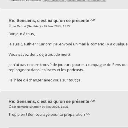
Re: Sensiens, c'est ici qu'on se présente ^^
par
Carion (Gauthier)
» 07 Nov 2025, 12:22
Bonjour à tous,
Je suis Gauthier "Carion". J'ai envoyé un mail à Romaric il y a quelque
Vous savez donc déjà tout de moi :)
Je n'ai pas encore trouvé de joueurs pour ma campagne de Sens ou d
replongeant dans les livres et les podcasts.
J'ai hâte d'échanger avec vous sur tout ça.
Re: Sensiens, c'est ici qu'on se présente ^^
par
Romaric Briand
» 07 Nov 2025, 18:31
Trop bien ! Bon courage pour ta préparation ^^