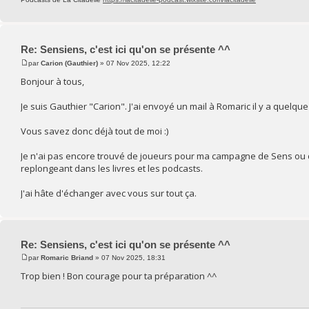
Re: Sensiens, c'est ici qu'on se présente ^^
par
Carion (Gauthier)
» 07 Nov 2025, 12:22
Bonjour à tous,
Je suis Gauthier "Carion". J'ai envoyé un mail à Romaric il y a quelque
Vous savez donc déjà tout de moi :)
Je n'ai pas encore trouvé de joueurs pour ma campagne de Sens ou d
replongeant dans les livres et les podcasts.
J'ai hâte d'échanger avec vous sur tout ça.
Re: Sensiens, c'est ici qu'on se présente ^^
par
Romaric Briand
» 07 Nov 2025, 18:31
Trop bien ! Bon courage pour ta préparation ^^