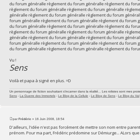
du forum généralle règlement du forum généralle règlement du foru
règlement du forum généralle règlement du forum généralle règleme
généralle règlement du forum généralle règlement du forum général
forum généralle règlement du forum généralle règlement du forum g
du forum généralle règlement du forum généralle règlement du foru
règlement du forum généralle règlement du forum généralle règleme
généralle règlement du forum généralle règlement du forum général
forum généralle règlement du forum généralle règlement du forum g
du forum généralle règlement du forum généralle règlement du foru
Vu !
Sens
Voilà et papa à signé en plus. =D
Un personnage de fiction souhaitant s'incarner dans la réalité... Les rolistes sont mes proie
Sens
-
La Guerre des Immortels
-
Le Blog de la Cellule
-
Le Blog de Sens
-
Le Blog du Val
par
Frédéric
» 16 Juin 2008, 18:54
D'ailleurs, l'idée n'est pas forcément de mettre son nom entre pare
prénom. Pour ma part, Frédéric prédomine sur Démiurge... ALors que p