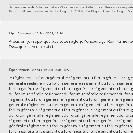
Un personnage de fiction souhaitant s'incarner dans la réalité... Les rolistes sont mes proie
Sens
-
La Guerre des Immortels
-
Le Blog de la Cellule
-
Le Blog de Sens
-
Le Blog du Val
par
Christoph
» 16 Juin 2008, 17:24
Précision: je n'applique pas cette règle, je l'encourage. Rom, tu me 
Tss... quel cancre celui-ci!
par
Romaric Briand
» 16 Juin 2008, 18:22
le règlement du forum général le règlement du forum généralle règ
généralle règlement du forum généralle règlement du forum général
forum généralle règlement du forum généralle règlement du forum g
du forum généralle règlement du forum généralle règlement du foru
règlement du forum généralle règlement du forum généralle règleme
généralle règlement du forum généralle règlement du forum général
forum généralle règlement du forum généralle règlement du forum g
du forum généralle règlement du forum généralle règlement du foru
règlement du forum généralle règlement du forum généralle règleme
généralle règlement du forum généralle règlement du forum général
forum généralle règlement du forum généralle règlement du forum g