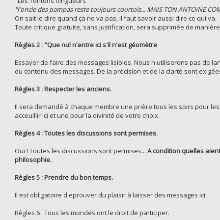
"Les Tontons flingueurs" :
"l'oncle des pampas reste toujours courtois... MAIS TON ANTOINE 
On sait le dire quand ça ne va pas, il faut savoir aussi dire ce qui va.
Toute critique gratuite, sans justification, sera supprimée de manièr
Règles 2 : "Que nul n'entre ici s'il n'est géomètre
Essayer de faire des messages lisibles. Nous n'utiliserons pas de 
du contenu des messages. De la précision et de la clarté sont exigée
Règles 3 : Respecter les anciens.
Il sera demandé à chaque membre une prière tous les soirs pour les 
acceuillir ici et une pour la divinité de votre choix.
Règles 4 : Toutes les discussions sont permises.
Oui ! Toutes les discussions sont permises...
A condition quelles aien
philosophie.
Règles 5 : Prendre du bon temps.
Il est obligatoire d'eprouver du plaisir à laisser des messages ici.
Règles 6 : Tous les mondes ont le droit de participer.