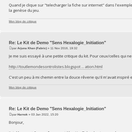
Quand je clique sur "telecharger la fiche sur internet" dans l'exemp
la genèse du jeu.
Mon blog de critique
Re: Le Kit de Demo "Sens Hexalogie_Initiation"
par
Arjuna Khan (Fabric)
» 11 Nov 2016, 19:32
Je me suis essayé à une petite critique du kit. Pour ceux/celles qui n
http://toutlemondesontrolistes.blogspot ... ation.html
C'est un peu à mi chemin entre la douce rêverie qu'il m'avait inspiré et
Mon blog de critique
Re: Le Kit de Demo "Sens Hexalogie_Initiation"
par
Harnok
» 03 Jan 2022, 15:20
Bonjour,