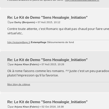
Re: Le Kit de Demo "Sens Hexalogie_Initiation"
par
Darky (Benjamin)
» 07 Aoû 2015, 10:12
Contre toute attente, c'est Romaric qui était pas chaud pour faire un
virtuel etc..
http://estampillage.fr
Estampillage
Détournements de fond
Re: Le Kit de Demo "Sens Hexalogie_Initiation"
par
Arjuna Khan (Fabric)
» 07 Aoû 2015, 10:26
Ok à rome faisons comme les romains. ^^ Juste c'est un peu paradoxal 
plutot l'impression qu'il la favorise.
Mon blog de critique
Re: Le Kit de Demo "Sens Hexalogie_Initiation"
par
Arjuna Khan (Fabric)
» 02 Oct 2016, 16:38