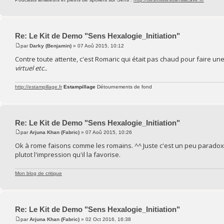
Re: Le Kit de Demo "Sens Hexalogie_Initiation"
par
Darky (Benjamin)
» 07 Aoû 2015, 10:12
Contre toute attente, c'est Romaric qui était pas chaud pour faire un
virtuel etc..
http://estampillage.fr
Estampillage
Détournements de fond
Re: Le Kit de Demo "Sens Hexalogie_Initiation"
par
Arjuna Khan (Fabric)
» 07 Aoû 2015, 10:26
Ok à rome faisons comme les romains. ^^ Juste c'est un peu paradoxal 
plutot l'impression qu'il la favorise.
Mon blog de critique
Re: Le Kit de Demo "Sens Hexalogie_Initiation"
par
Arjuna Khan (Fabric)
» 02 Oct 2016, 16:38