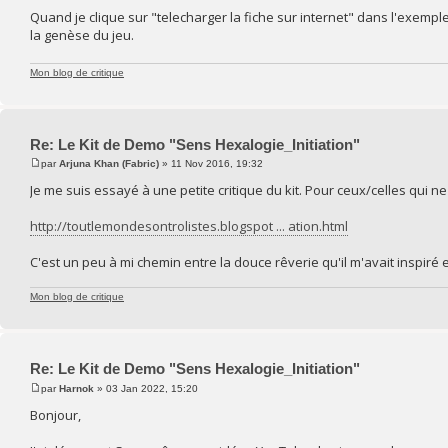
Quand je clique sur "telecharger la fiche sur internet" dans l'exemp
la genèse du jeu.
Mon blog de critique
Re: Le Kit de Demo "Sens Hexalogie_Initiation"
par
Arjuna Khan (Fabric)
» 11 Nov 2016, 19:32
Je me suis essayé à une petite critique du kit. Pour ceux/celles qui n
http://toutlemondesontrolistes.blogspot ... ation.html
C'est un peu à mi chemin entre la douce rêverie qu'il m'avait inspiré et
Mon blog de critique
Re: Le Kit de Demo "Sens Hexalogie_Initiation"
par
Harnok
» 03 Jan 2022, 15:20
Bonjour,