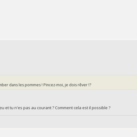
mber dans les pommes ! Pincez-moi, je dois rêver !?
eu et tu n'es pas au courant ? Comment cela est il possible ?