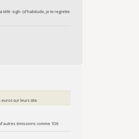
 télé -sigh- (d'habitude, je le regrette
 euros sur leurs site.
re d'autres émissions comme 1D6