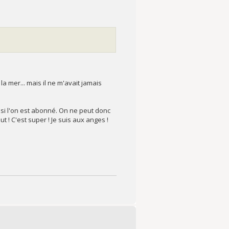
la mer... mais il ne m'avait jamais
 si l'on est abonné. On ne peut donc
ut ! C'est super ! Je suis aux anges !