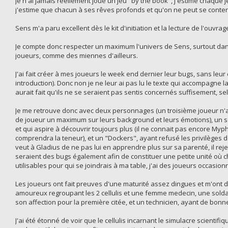
Je n'ai jamais réellement joué un jeu "by the book", j'estime chaqu
j'estime que chacun à ses rêves profonds et qu'on ne peut se conten
Sens m'a paru excellent dès le kit d'initiation et la lecture de l'ouvr
Je compte donc respecter un maximum l'univers de Sens, surtout dans
joueurs, comme des miennes d'ailleurs.
J'ai fait créer à mes joueurs le week end dernier leur bugs, sans leur
introduction). Donc non je ne leur ai pas lu le texte qui accompagne 
aurait fait qu'ils ne se seraient pas sentis concernés suffisement, sel
Je me retrouve donc avec deux personnages (un troisième joueur n'ay
de joueur un maximum sur leurs background et leurs émotions), un sci
et qui aspire à découvrir toujours plus (il ne connait pas encore Mypho
comprendra la teneur), et un "Dockers", ayant refusé les privilèges d
veut à Gladius de ne pas lui en apprendre plus sur sa parenté, il reje
seraient des bugs également afin de constituer une petite unité où 
utilisables pour qui se joindrais à ma table, j'ai des joueurs occasion
Les joueurs ont fait preuves d'une maturité assez dingues et m'ont d
amoureux regroupant les 2 cellulis et une femme medecin, une solda
son affection pour la première citée, et un technicien, ayant de bon
J'ai été étonné de voir que le cellulis incarnant le simulacre scientifiqu