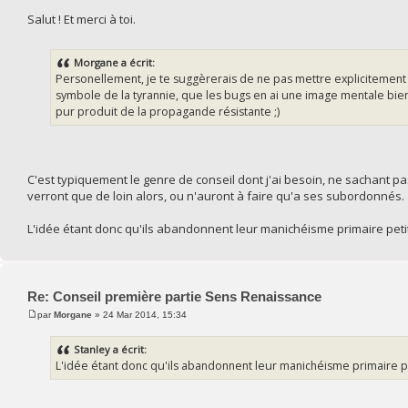
Salut ! Et merci à toi.
Morgane a écrit:
Personellement, je te suggèrerais de ne pas mettre explicitement
symbole de la tyrannie, que les bugs en ai une image mentale bien
pur produit de la propagande résistante ;)
C'est typiquement le genre de conseil dont j'ai besoin, ne sachant pa
verront que de loin alors, ou n'auront à faire qu'a ses subordonnés.
L'idée étant donc qu'ils abandonnent leur manichéisme primaire petit 
Re: Conseil première partie Sens Renaissance
par
Morgane
» 24 Mar 2014, 15:34
Stanley a écrit:
L'idée étant donc qu'ils abandonnent leur manichéisme primaire pet