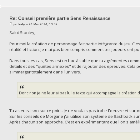
Re: Conseil première partie Sens Renaissance
par
kaly
» 24 Mar 2014, 13:09
Salut Stanley,
Pour moi la création de personnage fait partie intégrante du jeu. C'
réalité et fiction. Je n'ai pas bien compris comment tes joueurs ont pu
Dans tous les cas, Sens est un bac à sable que tu agrémentes comme 
détails et des "quêtes annexes" et de rajouter des épreuves. Cela pe
s'immerger totalement dans l'univers.
Donc non je ne leur ai pas lu le texte qui accompagne la création
Tu as eu raison sur ce point. Je ne voulais pas trahir l'oeuvre et sur
Sur les conseils de Morgane j'ai utilisé son système de flashback sur 
Après chacun son approche. C'est en expérimentant que l'on s'amélior