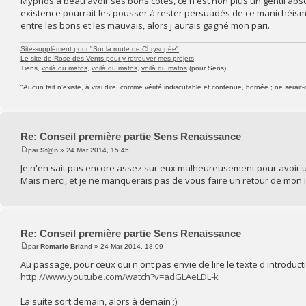
Myphos a beau avoir ses bons côtés, ce n'est non plus un gentil absolu
existence pourrait les pousser à rester persuadés de ce manichéisme.
entre les bons et les mauvais, alors j'aurais gagné mon pari.
Site-supplément pour "Sur la route de Chrysopée"
Le site de Rose des Vents pour y retrouver mes projets
Tiens,
voilà du matos
,
voilà du matos
,
voilà du matos
(pour Sens)
"Aucun fait n’existe, à vrai dire, comme vérité indiscutable et contenue, bornée ; ne serait-
Re: Conseil première partie Sens Renaissance
par
St@n
» 24 Mar 2014, 15:45
Je n'en sait pas encore assez sur eux malheureusement pour avoir u
Mais merci, et je ne manquerais pas de vous faire un retour de mon i
Re: Conseil première partie Sens Renaissance
par
Romaric Briand
» 24 Mar 2014, 18:09
Au passage, pour ceux qui n'ont pas envie de lire le texte d'introductio
http://www.youtube.com/watch?v=adGLAeLDL-k
La suite sort demain, alors à demain ;)