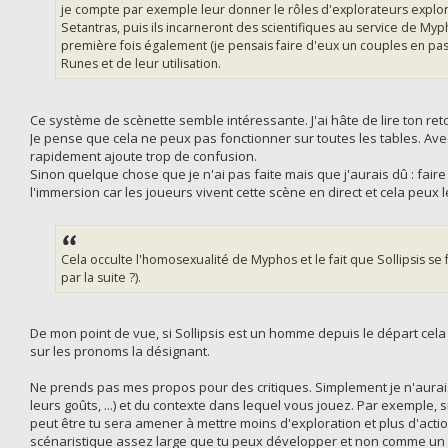
je compte par exemple leur donner le rôles d'explorateurs exploran
Setantras, puis ils incarneront des scientifiques au service de Myph
première fois également (je pensais faire d'eux un couples en pas
Runes et de leur utilisation.
Ce système de scènette semble intéressante. J'ai hâte de lire ton reto
Je pense que cela ne peux pas fonctionner sur toutes les tables. Ave
rapidement ajoute trop de confusion.
Sinon quelque chose que je n'ai pas faite mais que j'aurais dû : faire 
l'immersion car les joueurs vivent cette scène en direct et cela peux 
Cela occulte l'homosexualité de Myphos et le fait que Sollipsis 
par la suite ?).
De mon point de vue, si Sollipsis est un homme depuis le départ cel
sur les pronoms la désignant.
Ne prends pas mes propos pour des critiques. Simplement je n'aurais
leurs goûts, ...) et du contexte dans lequel vous jouez. Par exemple, 
peut être tu sera amener à mettre moins d'exploration et plus d'act
scénaristique assez large que tu peux développer et non comme un livre