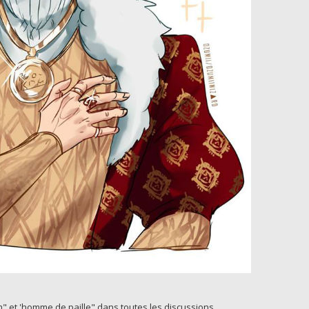
" et 'homme de paille" dans toutes les discussions