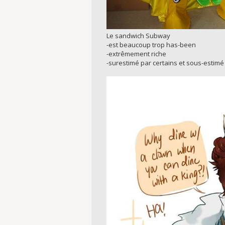
Le sandwich Subway
-est beaucoup trop has-been
-extrêmement riche
-surestimé par certains et sous-estimé