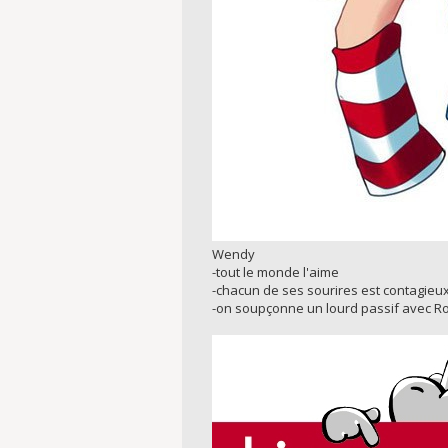
Wendy
-tout le monde l'aime
-chacun de ses sourires est contagieu
-on soupçonne un lourd passif avec R