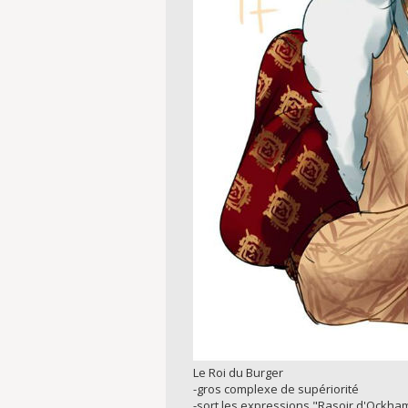
Le Roi du Burger
-gros complexe de supériorité
-sort les expressions "Rasoir d'Ockham