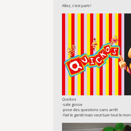
Allez, c'est parti !
Quickos
-sale gosse
-pose des questions sans arrêt
-fait le gentil mais veut tuer tout le mo