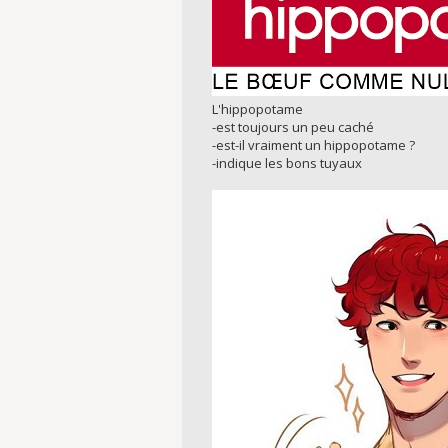
L'hippopotame
-est toujours un peu caché
-est-il vraiment un hippopotame ?
-indique les bons tuyaux