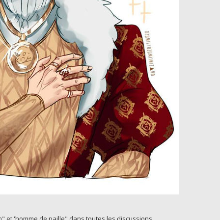
" et 'homme de paille" dans toutes les discussions