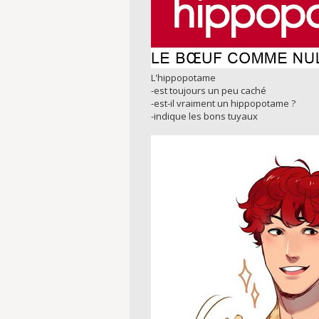
L'hippopotame
-est toujours un peu caché
-est-il vraiment un hippopotame ?
-indique les bons tuyaux