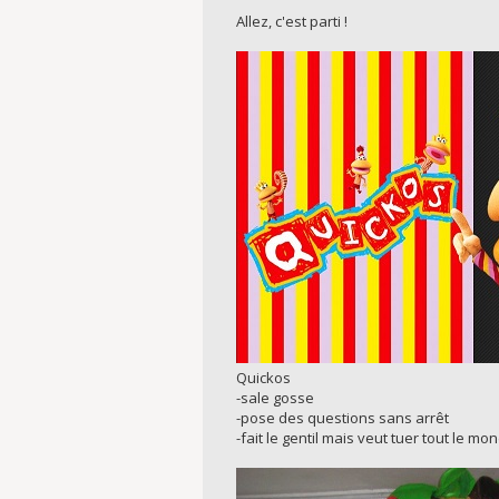
Allez, c'est parti !
Quickos
-sale gosse
-pose des questions sans arrêt
-fait le gentil mais veut tuer tout le mo