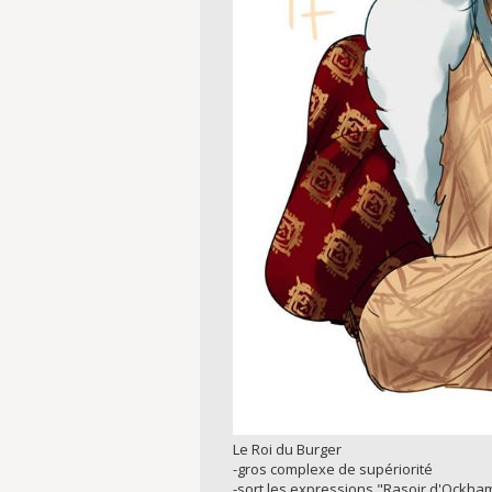
Le Roi du Burger
-gros complexe de supériorité
-sort les expressions "Rasoir d'Ockham