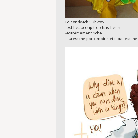
Le sandwich Subway
-est beaucoup trop has-been
-extrêmement riche
-surestimé par certains et sous-estimé