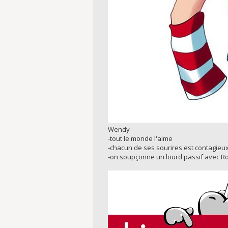
Wendy
-tout le monde l'aime
-chacun de ses sourires est contagieu
-on soupçonne un lourd passif avec R