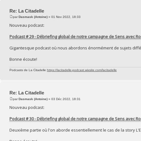
Re: La Citadelle
par
Dasmask (Antoine)
» 01 Nov 2022, 18:33
Nouveau podcast:
Podcast # 29 - Débriefing global de notre campagne de Sens avec Rom
Gigantesque podcast où nous abordons énormément de sujets différ
Bonne écoute!
Podcasts de La Citadelle
https://lacitadelle-podcast.wixsite.com/lacitadelle
Re: La Citadelle
par
Dasmask (Antoine)
» 03 Déc 2022, 18:31
Nouveau podcast:
Podcast # 30 - Débriefing global de notre campagne de Sens avec Rom
Deuxième partie où l'on aborde essentiellement le cas de la story L'E