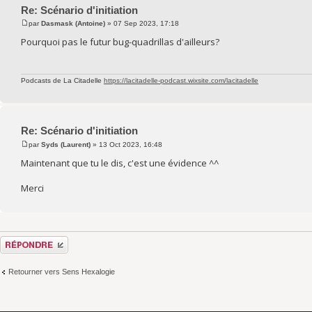
Re: Scénario d'initiation
par
Dasmask (Antoine)
» 07 Sep 2023, 17:18
Pourquoi pas le futur bug-quadrillas d'ailleurs?
Podcasts de La Citadelle
https://lacitadelle-podcast.wixsite.com/lacitadelle
Re: Scénario d'initiation
par
Syds (Laurent)
» 13 Oct 2023, 16:48
Maintenant que tu le dis, c'est une évidence ^^
Merci
Répondre
Retourner vers Sens Hexalogie