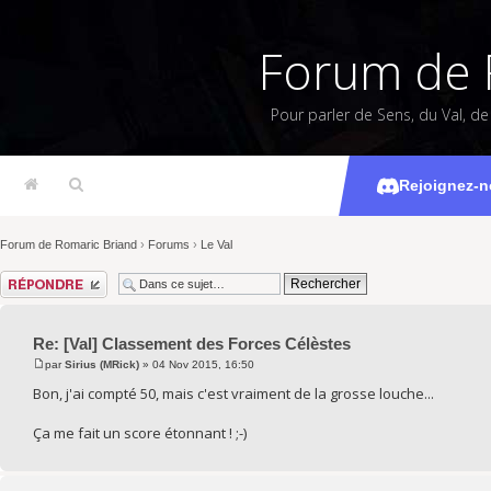
Forum de 
Pour parler de Sens, du Val, d
[Val] Class
Rejoignez-n
Forum de Romaric Briand
›
Forums
›
Le Val
Répondre
Re: [Val] Classement des Forces Célèstes
par
Sirius (MRick)
» 04 Nov 2015, 16:50
Bon, j'ai compté 50, mais c'est vraiment de la grosse louche...
Ça me fait un score étonnant ! ;-)