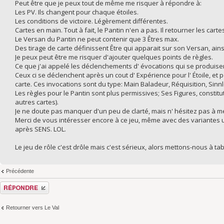
Peut être que je peux tout de même me risquer à répondre à:
Les PV. Ils changent pour chaque étoiles.
Les conditions de victoire. Légèrement différentes.
Cartes en main. Tout à fait, le Pantin n'en a pas. Il retourner les cart
Le Versan du Pantin ne peut contenir que 3 Êtres max.
Des tirage de carte définissent Être qui apparait sur son Versan, ains
Je peux peut être me risquer d'ajouter quelques points de règles.
Ce que j'ai appelé les déclenchements d' évocations qui se produisent
Ceux ci se déclenchent après un cout d' Expérience pour l' Étoile, et 
carte. Ces invocations sont du type: Main Baladeur, Réquisition, Sinnlos
Les règles pour le Pantin sont plus permissives; Ses Figures, constitu
autres cartes).
Je ne doute pas manquer d'un peu de clarté, mais n' hésitez pas à me
Merci de vous intéresser encore à ce jeu, même avec des variantes un
après SENS. LOL.
Le jeu de rôle c'est drôle mais c'est sérieux, alors mettons-nous à tab
Précédente
Répondre
Retourner vers Le Val