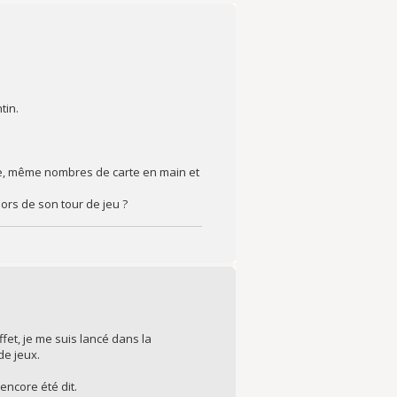
tin.
ire, même nombres de carte en main et
lors de son tour de jeu ?
fet, je me suis lancé dans la
de jeux.
encore été dit.