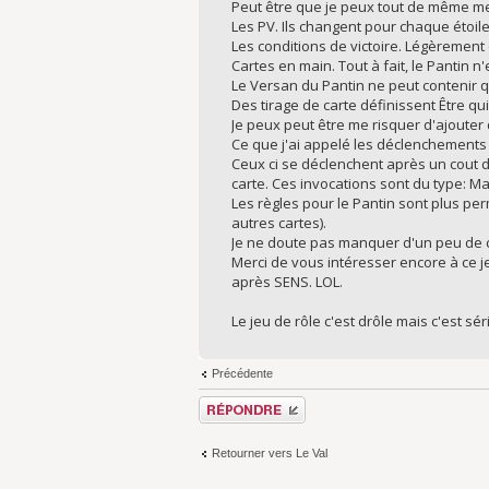
Peut être que je peux tout de même me
Les PV. Ils changent pour chaque étoile
Les conditions de victoire. Légèrement 
Cartes en main. Tout à fait, le Pantin n
Le Versan du Pantin ne peut contenir q
Des tirage de carte définissent Être qu
Je peux peut être me risquer d'ajouter
Ce que j'ai appelé les déclenchements d
Ceux ci se déclenchent après un cout d'
carte. Ces invocations sont du type: Mai
Les règles pour le Pantin sont plus per
autres cartes).
Je ne doute pas manquer d'un peu de cl
Merci de vous intéresser encore à ce j
après SENS. LOL.
Le jeu de rôle c'est drôle mais c'est sé
Précédente
Répondre
Retourner vers Le Val